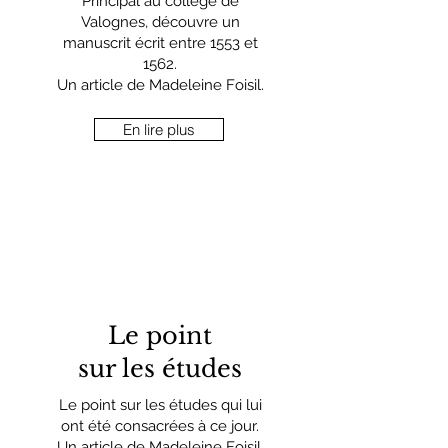
Principal au collège de
Valognes, découvre un
manuscrit écrit entre 1553 et
1562.
Un article de Madeleine Foisil.
En lire plus
Le point
sur les études
Le point sur les études qui lui
ont été consacrées à ce jour.
Un article de Madeleine Foisil.