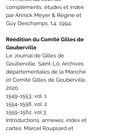
compléments, études et index
par Annick Meyer & Régine et
Guy Deschamps, t.4, 1994.
Réédition du Comité Gilles de
Gouberville
Le Journal de Gilles de
Gouberville, Saint-Lô, Archives
départementales de la Manche
et Comité Gilles de Gouberville,
2020,
1549-1553
, vol. 1
1554-1558
, vol. 2
1559-1562
, vol 3
Introductions, annexes, index et
cartes. Marcel Roupsard et