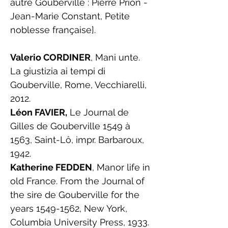
autre Gouberville : Pierre Prion -
Jean-Marie Constant, Petite
noblesse française].
Valerio CORDINER
, Mani unte.
La giustizia ai tempi di
Gouberville, Rome, Vecchiarelli,
2012.
Léon FAVIER,
Le Journal de
Gilles de Gouberville 1549 à
1563, Saint-Lô, impr. Barbaroux,
1942.
Katherine FEDDEN
, Manor life in
old France. From the Journal of
the sire de Gouberville for the
years
1549-1562
, New York,
Columbia University Press, 1933.