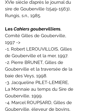
XVIe siècle d’après le journal du
sire de Gouberville
(1549-1563)
,
Rungis, s.n., 1985.
Les
Cahiers goubervillien
s
,
Comité Gilles de Gouberville,
1997 ->
-1. Robert LEROUVILLOIS, Gilles
de Gouberville et la mer, 1997.
-2. Pierre BRUNET, Gilles de
Gouberville et la traversée de la
baie des Veys, 1998.
-3. Jacqueline PILET-LEMIERE,
La Monnaie au temps du Sire de
Gouberville, 1999.
-4. Marcel ROUPSARD, Gilles de
Gouberville, éleveur de bovins,