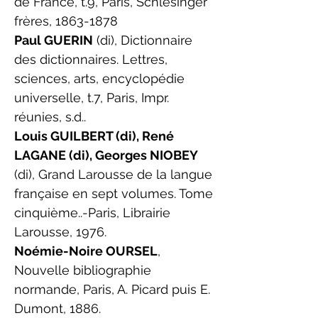
de France, t.9, Paris, Schlesinger
frères,
1863-1878
Paul GUERIN
(di), Dictionnaire
des dictionnaires. Lettres,
sciences, arts, encyclopédie
universelle, t.7, Paris, Impr.
réunies, s.d..
Louis GUILBERT (di), René
LAGANE (di), Georges NIOBEY
(di), Grand Larousse de la langue
française en sept volumes. Tome
cinquième..-Paris, Librairie
Larousse, 1976.
Noémie-Noire OURSEL
,
Nouvelle bibliographie
normande, Paris, A. Picard puis E.
Dumont, 1886.