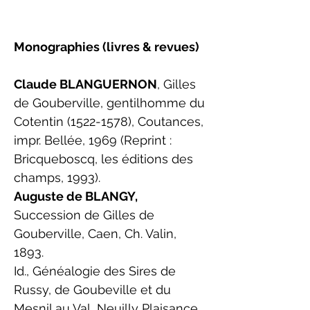
Monographies (livres & revues)
Claude BLANGUERNON
, Gilles
de Gouberville, gentilhomme du
Cotentin
(1522-1578)
, Coutances,
impr. Bellée, 1969 (Reprint :
Bricqueboscq, les éditions des
champs, 1993).
Auguste de BLANGY,
Succession de Gilles de
Gouberville, Caen, Ch. Valin,
1893.
Id., Généalogie des Sires de
Russy, de Goubeville et du
Mesnil au Val, Neuilly Plaisance,