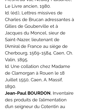
Le Livre ancien, 1980.
Id. (éd.), Lettres missives de
Charles de Brucan adressantes à
Gilles de Gouberville et à
Jacques du Moncel, sieur de
Saint-Nazer, lieutenant de
l’Amiral de France au siège de
Cherbourg,
1569-1584
, Caen, Ch.
Valin, 1895.
Id. Une collation chez Madame
de Clamorgan à Rouen le 18
Juillet 1550, Caen, A. Massif,
1890.
Jean-Paul BOURDON
, Inventaire
des produits de l’alimentation
d’un seigneur du Cotentin au