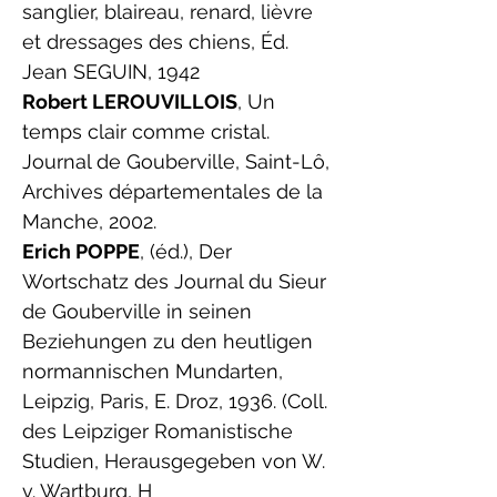
sanglier, blaireau, renard, lièvre
et dressages des chiens, Éd.
Jean SEGUIN, 1942
Robert LEROUVILLOIS
, Un
temps clair comme cristal.
Journal de Gouberville, Saint-Lô,
Archives départementales de la
Manche, 2002.
Erich POPPE
, (éd.), Der
Wortschatz des Journal du Sieur
de Gouberville in seinen
Beziehungen zu den heutligen
normannischen Mundarten,
Leipzig, Paris, E. Droz, 1936. (Coll.
des Leipziger Romanistische
Studien, Herausgegeben von W.
v. Wartburg, H