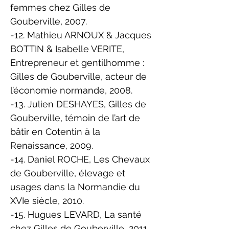
femmes chez Gilles de
Gouberville, 2007.
-12. Mathieu ARNOUX & Jacques
BOTTIN & Isabelle VERITE,
Entrepreneur et gentilhomme :
Gilles de Gouberville, acteur de
l’économie normande, 2008.
-13. Julien DESHAYES, Gilles de
Gouberville, témoin de l’art de
bâtir en Cotentin à la
Renaissance, 2009.
-14. Daniel ROCHE, Les Chevaux
de Gouberville, élevage et
usages dans la Normandie du
XVIe siècle, 2010.
-15. Hugues LEVARD, La santé
chez Gilles de Gouberville, 2011.