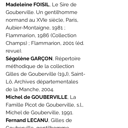
Madeleine FOISIL
, Le Sire de
Gouberville. Un gentilhomme
normand au XVIe siècle, Paris,
Aubier-Montaigne, 1981 ;
Flammarion, 1986 (Collection
Champs) ; Flammarion, 2001 (éd.
revue).
Ségolène GARÇON
, Répertoire
méthodique de la collection
Gilles de Gouberville (19J), Saint-
Lô, Archives départementales
de la Manche, 2004.
Michel de GOUBERVILLE
, La
Famille Picot de Gouberville, s.l.,
Michel de Gouberville, 1991.
Fernand LECANU
, Gilles de
Gouberville, gentilhomme