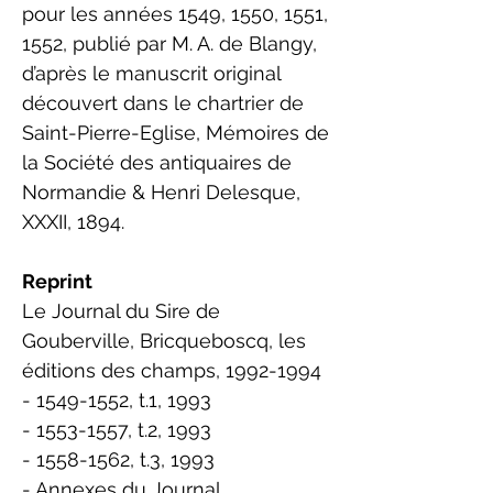
pour les années 1549, 1550, 1551,
1552, publié par M. A. de Blangy,
d’après le manuscrit original
découvert dans le chartrier de
Saint-Pierre-Eglise, Mémoires de
la Société des antiquaires de
Normandie & Henri Delesque,
XXXII, 1894.
Reprint
Le Journal du Sire de
Gouberville, Bricqueboscq, les
éditions des champs,
1992-1994
- 1549-1552, t.1, 1993
- 1553-1557, t.2, 1993
- 1558-1562, t.3, 1993
- Annexes du Journal,