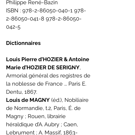
Philippe René-Bazin
ISBN :
978-2-86050-040-1 978-
2
-86050-041-8
978-2-86050-
042-5
Dictionnaires
Louis Pierre d’HOZIER & Antoine
Marie d’HOZIER DE SERIGNY
,
Armorial général des registres de
la noblesse de France ... Paris E.
Dentu, 1867.
Louis de MAGNY
(éd.), Nobiliaire
de Normandie, t.2, Paris, É. de
Magny ; Rouen, librairie
héraldique d’A. Aubry ; Caen,
Lebrument ; A. Massif,
1863-