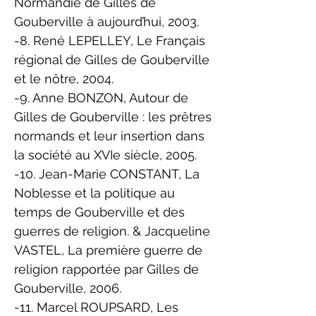
Normandie de Gilles de
Gouberville à aujourd’hui, 2003.
-8. René LEPELLEY, Le Français
régional de Gilles de Gouberville
et le nôtre, 2004.
-9. Anne BONZON, Autour de
Gilles de Gouberville : les prêtres
normands et leur insertion dans
la société au XVIe siècle, 2005.
-10. Jean-Marie CONSTANT, La
Noblesse et la politique au
temps de Gouberville et des
guerres de religion. & Jacqueline
VASTEL, La première guerre de
religion rapportée par Gilles de
Gouberville, 2006.
-11. Marcel ROUPSARD, Les