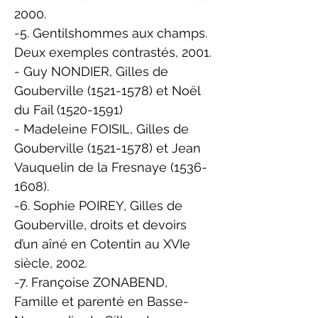
2000.
-5. Gentilshommes aux champs.
Deux exemples contrastés, 2001.
- Guy NONDIER, Gilles de
Gouberville
(1521-1578)
et Noël
du Fail
(1520-1591)
- Madeleine FOISIL, Gilles de
Gouberville
(1521-1578)
et Jean
Vauquelin de la Fresnaye
(1536-
1608)
.
-6. Sophie POIREY, Gilles de
Gouberville, droits et devoirs
d’un aîné en Cotentin au XVIe
siècle, 2002.
-7. Françoise ZONABEND,
Famille et parenté en Basse-