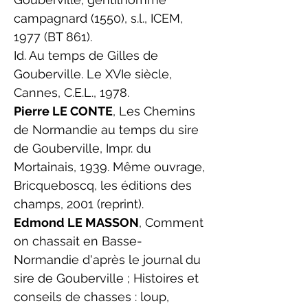
campagnard (1550), s.l., ICEM,
1977 (BT 861).
Id. Au temps de Gilles de
Gouberville. Le XVIe siècle,
Cannes, C.E.L., 1978.
Pierre LE CONTE
, Les Chemins
de Normandie au temps du sire
de Gouberville, Impr. du
Mortainais, 1939. Même ouvrage,
Bricqueboscq, les éditions des
champs, 2001 (reprint).
Edmond LE MASSON
, Comment
on chassait en Basse-
Normandie d'après le journal du
sire de Gouberville ; Histoires et
conseils de chasses : loup,