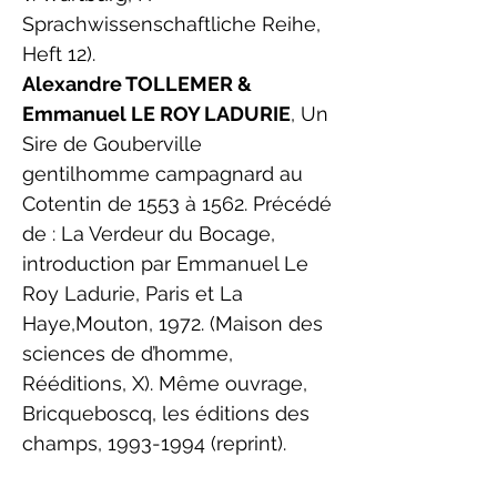
Sprachwissenschaftliche Reihe,
Heft 12).
Alexandre TOLLEMER &
Emmanuel LE ROY LADURIE
, Un
Sire de Gouberville
gentilhomme campagnard au
Cotentin de 1553 à 1562. Précédé
de : La Verdeur du Bocage,
introduction par Emmanuel Le
Roy Ladurie, Paris et La
Haye,Mouton, 1972. (Maison des
sciences de d’homme,
Rééditions, X). Même ouvrage,
Bricqueboscq, les éditions des
champs,
1993-1994
(reprint).