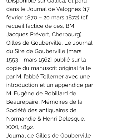
(Disponible sur
Gallica
) et paru
dans le Journal de Valognes (17
février 1870 – 20 mars 1872) (cf.
recueil factice de ces, BM
Jacques Prévert, Cherbourg).
Gilles de Gouberville, Le Journal
du Sire de Gouberville [mars
1553 - mars 1562] publié sur la
copie du manuscrit original faite
par M. l’abbé Tollemer avec une
introduction et un appendice par
M. Eugène de Robillard de
Beaurepaire, Mémoires de la
Société des antiquaires de
Normandie & Henri Delesque,
XXXI, 1892.
Journal de Gilles de Gouberville