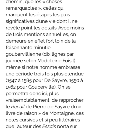
chemin, que les « choses
remarquables », celles qui
marquent les étapes les plus
significatives d’une vie dont il ne
révèle point les détails. Avec moins
de trois mentions annuelles, on
demeure en effet fort loin de la
foisonnante minutie
goubervillienne (dix lignes par
journée selon Madeleine Foisil),
même si notre homme embrasse
une période trois fois plus étendue
(1547 à 1585 pour De Sayvre, 1550 à
1562 pour Gouberville). On se
permettra donc ici, plus
vraisemblablement, de rapprocher
le
Recuil
de Pierre de Sayvre du «
livre de raison » de Montaigne, ces
notes cursives et si peu littéraires
que l’auteur des
Essais
porta sur