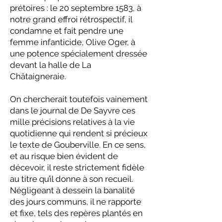
prétoires : le 20 septembre 1583, à
notre grand effroi rétrospectif, il
condamne et fait pendre une
femme infanticide, Olive Oger, à
une potence spécialement dressée
devant la halle de La
Châtaigneraie.
On chercherait toutefois vainement
dans le journal de De Sayvre ces
mille précisions relatives à la vie
quotidienne qui rendent si précieux
le texte de Gouberville. En ce sens,
et au risque bien évident de
décevoir, il reste strictement fidèle
au titre qu’il donne à son recueil.
Négligeant à dessein la banalité
des jours communs, il ne rapporte
et fixe, tels des repères plantés en