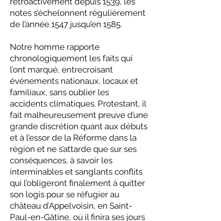
rétroactivement depuis 1539, les
notes s’échelonnent régulièrement
de l’année 1547 jusqu’en 1585.
Notre homme rapporte
chronologiquement les faits qui
l’ont marqué, entrecroisant
événements nationaux, locaux et
familiaux, sans oublier les
accidents climatiques. Protestant, il
fait malheureusement preuve d’une
grande discrétion quant aux débuts
et à l’essor de la Réforme dans la
région et ne s’attarde que sur ses
conséquences, à savoir les
interminables et sanglants conflits
qui l’obligeront finalement à quitter
son logis pour se réfugier au
château d’Appelvoisin, en Saint-
Paul-en-Gâtine, où il finira ses jours