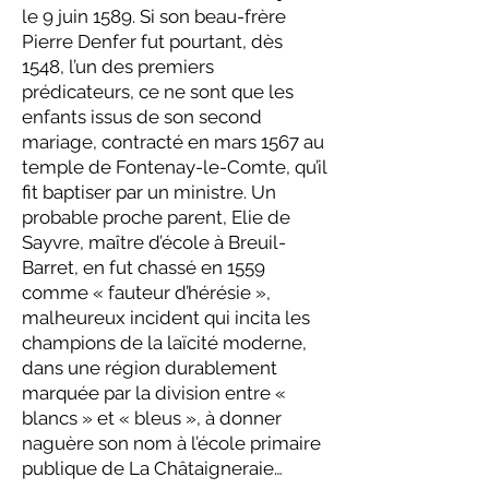
le 9 juin 1589. Si son beau-frère
Pierre Denfer fut pourtant, dès
1548, l’un des premiers
prédicateurs, ce ne sont que les
enfants issus de son second
mariage, contracté en mars 1567 au
temple de Fontenay-le-Comte, qu’il
fit baptiser par un ministre. Un
probable proche parent, Elie de
Sayvre, maître d’école à Breuil-
Barret, en fut chassé en 1559
comme « fauteur d’hérésie »,
malheureux incident qui incita les
champions de la laïcité moderne,
dans une région durablement
marquée par la division entre «
blancs » et « bleus », à donner
naguère son nom à l’école primaire
publique de La Châtaigneraie…