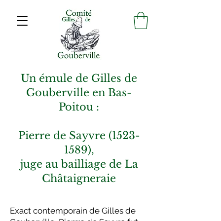
Un émule de Gilles de
Gouberville en Bas-
Poitou :
Pierre de Sayvre (1523-
1589),
juge au bailliage de La
Châtaigneraie
Exact contemporain de Gilles de