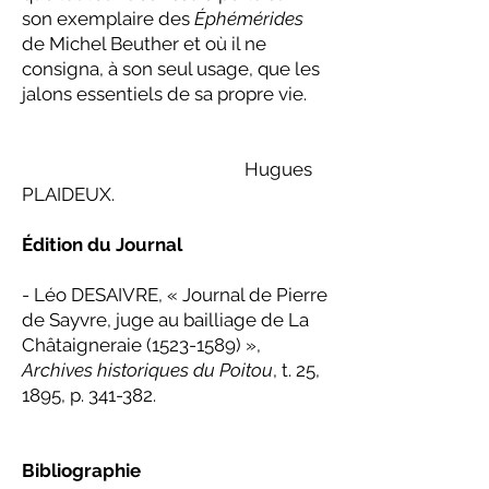
son exemplaire des
Éphémérides
de Michel Beuther et où il ne
consigna, à son seul usage, que les
jalons essentiels de sa propre vie.
Hugues
PLAIDEUX.
Édition du Journal
- Léo DESAIVRE, « Journal de Pierre
de Sayvre, juge au bailliage de La
Châtaigneraie
(1523-1589)
»,
Archives historiques du Poitou
, t. 25,
1895, p. 341-382.
Bibliographie