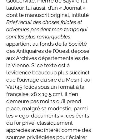
Gouberville, Pierrre de Sayvre fut
l’auteur, lui aussi, d’un « Journal »
dont le manuscrit original, intitulé
Brief recuil des choses faictes et
advenues pendant mon temps qui
sont les plus remarquables
,
appartient au fonds de la Société
des Antiquaires de l’Ouest déposé
aux Archives départementales de
la Vienne. Si ce texte est à
l’évidence beaucoup plus succinct
que l’ouvrage du sire du Mesnil-au-
Val (45 folios sous un format à la
française, 28 x 19,5 cm), il n’en
demeure pas moins qu’il prend
place, malgré sa modestie, parmi
les « ego-documents », ces écrits
du for privé, classiquement
appréciés avec intérêt comme des
sources privilégiées pour éclairer