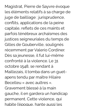
Magistrat, Pierre de Sayvre évoque
les éléments relatifs à sa charge de
juge de bailliage : jurisprudence,
conflits, applications de la peine
capitale, reflets de ces maints et
parfois ténébreux archaïsmes des
justices seigneuriales du temps de
Gilles de Gouberville, soulignés
récemment par Valerio Cordiner.
Dès sa jeunesse, il fut lui-même
confronté à la violence. Le 31
octobre 1548, se rendant à
Maillezais, il tomba dans un guet-
apens tendu par maître Hilaire
Becelleu « avec aultres ».
Gravement blessé à la main
gauche, il en gardera un handicap
permanent. Cette violence, qui
habite l’époque, hante aussi les