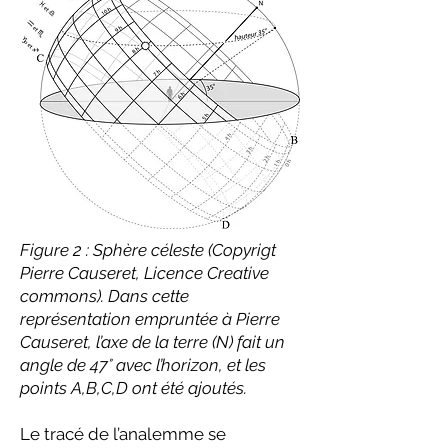
Figure 2 : Sphère céleste (Copyrigt
Pierre Causeret, Licence Creative
commons). Dans cette
représentation empruntée à Pierre
Causeret, l’axe de la terre (N) fait un
angle de 47° avec l’horizon, et les
points A,B,C,D ont été ajoutés.
Le tracé de l’analemme se