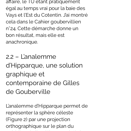
affaire, le TU étant pratiquement
égal au temps vrai pour la baie des
Vays et l’Est du Cotentin. J’ai montré
cela dans le Cahier goubervillien
n°24. Cette démarche donne un
bon résultat, mais elle est
anachronique.
2.2 – L’analemme
d’Hipparque, une solution
graphique et
contemporaine de Gilles
de Gouberville
L’analemme d’Hipparque permet de
représenter la sphère céleste
(Figure 2) par une projection
orthographique sur le plan du