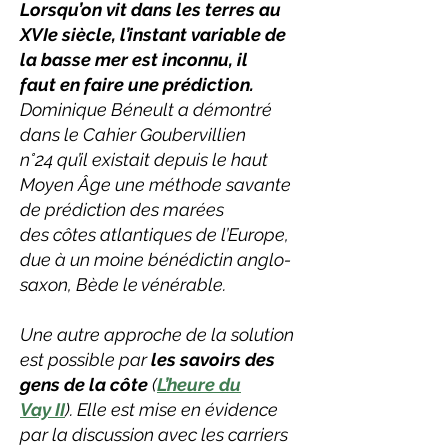
Lorsqu’on vit dans les terres au
XVIe siècle, l’instant variable de
la basse mer est inconnu, il
faut en faire une prédiction.
Dominique Béneult a démontré
dans le Cahier Goubervillien
n°24 qu’il existait depuis le haut
Moyen Âge une méthode savante
de prédiction des marées
des côtes atlantiques de l’Europe,
due à un moine bénédictin anglo-
saxon, Bède le vénérable.
Une autre approche de la solution
est possible par
les savoirs des
gens de la côte
(
L’heure du
Vay II
). Elle est mise en évidence
par la discussion avec les carriers