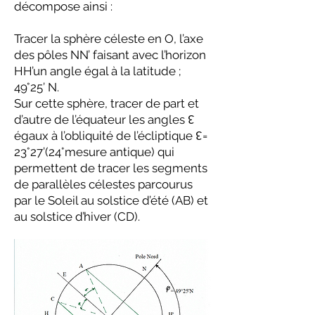
décompose ainsi :
Tracer la sphère céleste en O, l’axe
des pôles NN’ faisant avec l’horizon
HH’un angle égal à la latitude ;
49°25’ N.
Sur cette sphère, tracer de part et
d’autre de l’équateur les angles ↋
égaux à l’obliquité de l’écliptique ↋=
23°27’(24°mesure antique) qui
permettent de tracer les segments
de parallèles célestes parcourus
par le Soleil au solstice d’été (AB) et
au solstice d’hiver (CD).