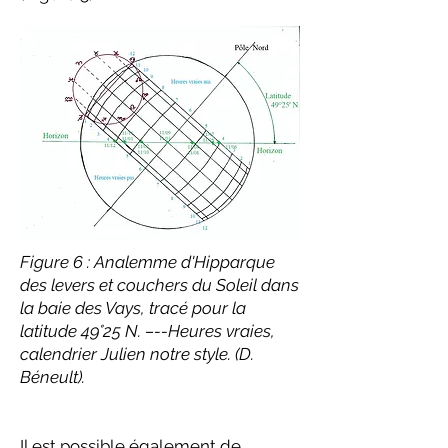
Figure 6 : Analemme d'Hipparque
des levers et couchers du Soleil dans
la baie des Vays, tracé pour la
latitude 49°25 N. –--Heures vraies,
calendrier Julien notre style. (D.
Béneult).
Il est possible également de