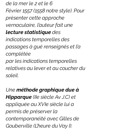
de la mer le 2 et le 6
Février 1557 (1558 notre style). Pour
présenter cette approche
vernaculaire, l’auteur fait une
lecture statistique
des
indications temporelles des
passages à gué renseignés et l’a
complétée
par les indications temporelles
relatives au lever et au coucher du
soleil.
Une
méthode graphique due à
Hipparque
(IIe siècle Av J.C) et
appliquée au XVIe siècle lui a
permis de préserver la
contemporanéité avec Gilles de
Gouberville (L’heure du Vay I).