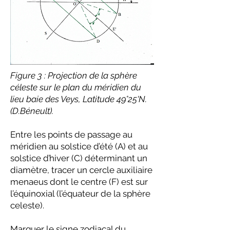
Figure 3 : Projection de la sphère
céleste sur le plan du méridien du
lieu baie des Veys, Latitude 49°25'N.
(D.Béneult).
Entre les points de passage au
méridien au solstice d’été (A) et au
solstice d’hiver (C) déterminant un
diamètre, tracer un cercle auxiliaire
menaeus dont le centre (F) est sur
l’équinoxial (l’équateur de la sphère
celeste).
Marquer le signe zodiacal du