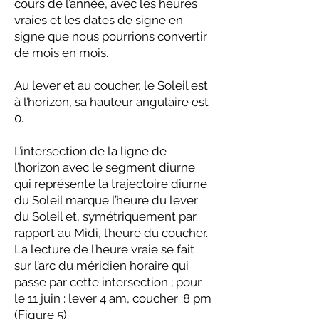
cours de l’année, avec les heures
vraies et les dates de signe en
signe que nous pourrions convertir
de mois en mois.
Au lever et au coucher, le Soleil est
à l’horizon, sa hauteur angulaire est
0.
L’intersection de la ligne de
l’horizon avec le segment diurne
qui représente la trajectoire diurne
du Soleil marque l’heure du lever
du Soleil et, symétriquement par
rapport au Midi, l’heure du coucher.
La lecture de l’heure vraie se fait
sur l’arc du méridien horaire qui
passe par cette intersection ; pour
le 11 juin : lever 4 am, coucher :8 pm
(Figure 5).