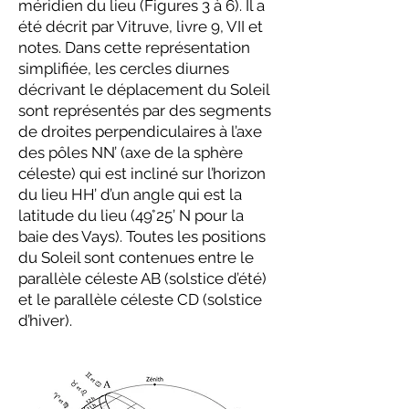
méridien du lieu (Figures 3 à 6). Il a
été décrit par Vitruve, livre 9, VII et
notes. Dans cette représentation
simplifiée, les cercles diurnes
décrivant le déplacement du Soleil
sont représentés par des segments
de droites perpendiculaires à l’axe
des pôles NN’ (axe de la sphère
céleste) qui est incliné sur l’horizon
du lieu HH’ d’un angle qui est la
latitude du lieu (49°25’ N pour la
baie des Vays). Toutes les positions
du Soleil sont contenues entre le
parallèle céleste AB (solstice d’été)
et le parallèle céleste CD (solstice
d’hiver).