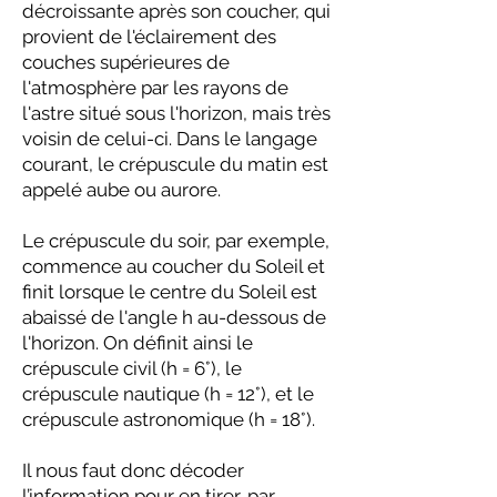
décroissante après son coucher, qui
provient de l'éclairement des
couches supérieures de
l'atmosphère par les rayons de
l'astre situé sous l'horizon, mais très
voisin de celui-ci. Dans le langage
courant, le crépuscule du matin est
appelé aube ou aurore.
Le crépuscule du soir, par exemple,
commence au coucher du Soleil et
finit lorsque le centre du Soleil est
abaissé de l'angle h au-dessous de
l'horizon. On définit ainsi le
crépuscule civil (h = 6°), le
crépuscule nautique (h = 12°), et le
crépuscule astronomique (h = 18°).
Il nous faut donc décoder
l’information pour en tirer, par