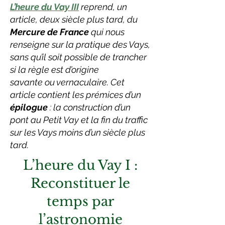
L’heure du Vay III
reprend, un
article, deux siècle plus tard, du
Mercure de France
qui nous
renseigne sur la pratique des Vays,
sans qu’il soit possible de trancher
si la règle est d’origine
savante ou vernaculaire. Cet
article contient les prémices d’un
épilogue
: la construction d’un
pont au Petit Vay et la fin du traffic
sur les Vays moins d’un siècle plus
tard.
L’heure du Vay I :
Reconstituer le
temps par
l’astronomie