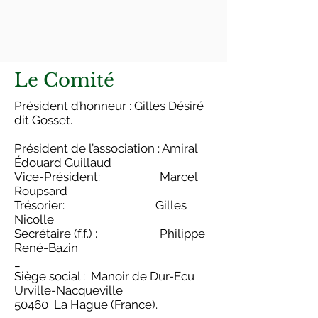
Le Comité
Président d’honneur : Gilles Désiré
dit Gosset.
Président de l’association : Amiral
Édouard Guillaud
Vice-Président: Marcel
Roupsard
Trésorier: Gilles
Nicolle
Secrétaire (f.f.) : Philippe
René-Bazin
_
Siège social : Manoir de Dur-Ecu
Urville-Nacqueville
50460 La Hague (France).