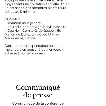
Vous pouvez devenir
membre adhérent
moyennant une cotisation annuelle (20 €).
La cotisation des membres bienfaiteurs
est de 40€ minimum.
CONTACT
Comment nous joindre ?
– courriel :
contact@gouberville.asso.fr
– Courrier : Comité G. de Gouberville –
Manoir de Dur-Ecu – 50460 Urville-
Nacqueville, France
Dans toute correspondance postale ,
merci de bien penser à donner votre
adresse (courrier / e-mail)
Communiqué
de presse
Communiqué de la conférence