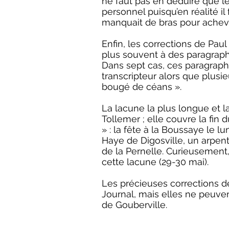
ne faut pas en déduire que le
personnel puisqu’en réalité il
manquait de bras pour acheve
Enfin, les corrections de Pa
plus souvent à des paragraphe
Dans sept cas, ces paragraphes
transcripteur alors que plus
bougé de céans ».
La lacune la plus longue et 
Tollemer ; elle couvre la fin 
» : la fête à la Boussaye le 
Haye de Digosville, un arpent
de la Pernelle. Curieusement,
cette lacune (29-30 mai).
Les précieuses corrections de
Journal, mais elles ne peuven
de Gouberville.