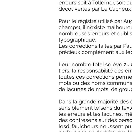
erreurs soit à Tollemer, soit 
découvertes par Le Cacheux d
Pour le registre utilisé par 
champs), il n’existe malheur
nombreuses erreurs et oublis 
typographique.
Les corrections faites par Pa
précieux complément aux lect
Leur nombre total s’élève 2 
tiers, la responsabilité des 
toutes ces corrections permet
mots ou des noms communs, 22
de lacunes de mots, de group
Dans la grande majorité des 
sensiblement le sens du texte
les erreurs et les lacunes, 
des contresens sur des person
lesd. faulcheurs n’eussent pu