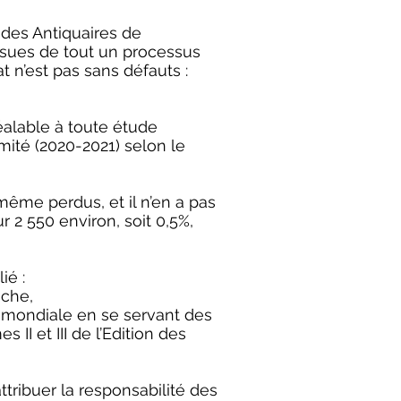
 des Antiquaires de
ssues de tout un processus
 n’est pas sans défauts :
éalable à toute étude
mité (2020-2021) selon le
même perdus, et il n’en a pas
2 550 environ, soit 0,5%,
ié :
nche,
e mondiale en se servant des
II et III de l’Edition des
tribuer la responsabilité des