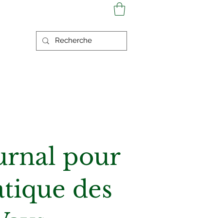
Se connecter
ournal pour
atique des