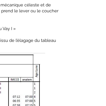
de mécanique céleste et de
 prend le lever ou le coucher
 Vay I »
issu de l’élagage du tableau