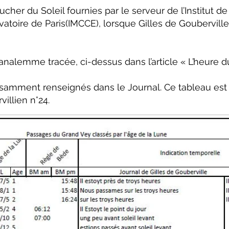
cher du Soleil fournies par le serveur de l’Institut 
toire de Paris(IMCCE), lorsque Gilles de Gouberville
analemme tracée, ci-dessus dans l’article « L’heure du
isamment renseignés dans le Journal. Ce tableau est 
illien n°24.