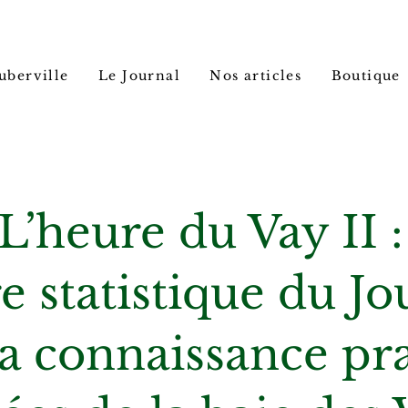
uberville
Le Journal
Nos articles
Boutique
L’heure du Vay II :
e statistique du J
la connaissance pr