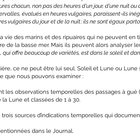
eures chacun, non pas des heures d'un jour, d'une nuit ou
ervalles, évalués en heures vulgaires, paraissent-ils iné
s vulgaires du jour et de la nuit ; ils ne sont égaux par
 la vie des marins et des ripuaires qui ne peuvent en t
 de la basse mer. Mais ils peuvent alors analyser le
ui offre beaucoup de variétés, est dans le soleil et dans
ière, ce ne peut être lui seul. Soleil et Lune ou Lun
i ce que nous pouvons examiner :
t les observations temporelles des passages à gué (
 la Lune et classées de 1 à 30.
trois sources d’indications temporelles qui documen
entionnées dans le Journal.