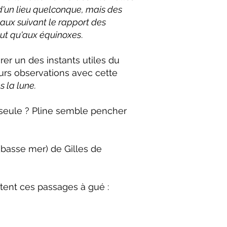
 d'un lieu quelconque, mais des
gaux suivant le rapport des
tout qu'aux équinoxes
.
irer un des instants utiles du
urs observations avec cette
 la lune.
e seule ? Pline semble pencher
basse mer) de Gilles de
tent ces passages à gué :