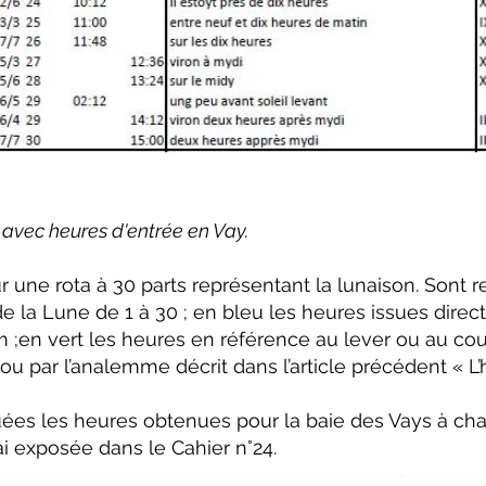
 avec heures d'entrée en Vay.
 une rota à 30 parts représentant la lunaison. Sont 
e la Lune de 1 à 30 ; en bleu les heures issues direct
 ;en vert les heures en référence au lever ou au co
u par l’analemme décrit dans l’article précédent « L’
quées les heures obtenues pour la baie des Vays à ch
’ai exposée dans le Cahier n°24.