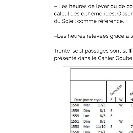
– Les heures de lever ou de cou
calcul des éphémérides, Observa
du Soleil comme référence.
–Les heures relevées grâce à l’
Trente-sept passages sont suff
présenté dans le Cahier Gouberv