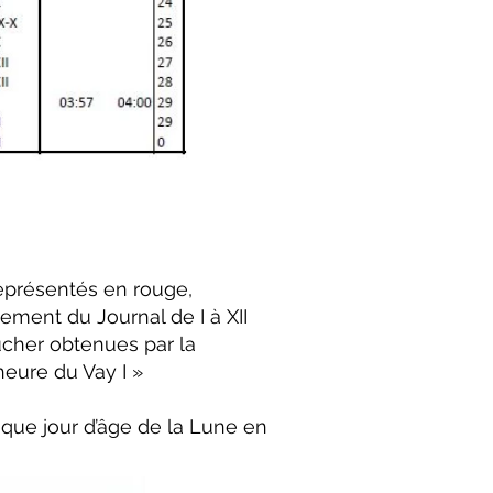
représentés en rouge,
ement du Journal de I à XII
ucher obtenues par la
heure du Vay I »
aque jour d’âge de la Lune en