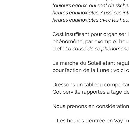
toujours égaux, qui sont de six h
heures équinoxiales. Aussi ces int
heures équinoxiales avec les heure
C’est insuffisant pour organiser
phénomène, par exemple l’heure
clef :
La cause de ce phénomène, q
La marche du Soleil étant régul
pour l’action de la Lune ; voic
Dressons un tableau comportan
Gouberville rapportés à l’âge de
Nous prenons en considération 
– Les heures d’entrée en Vay m