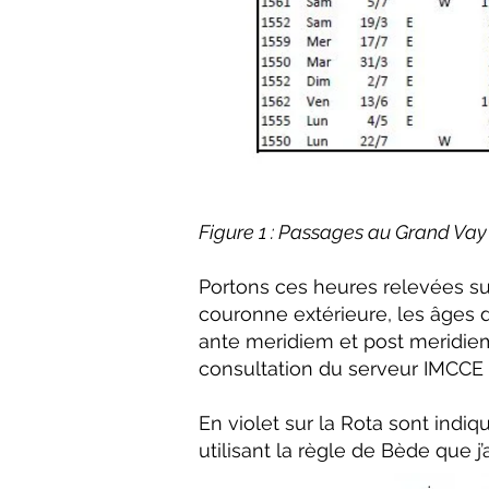
Figure 1 : Passages au Grand Vay
Portons ces heures relevées sur
couronne extérieure, les âges d
ante meridiem et post meridiem
consultation du serveur IMCCE o
En violet sur la Rota sont indi
utilisant la règle de Bède que j