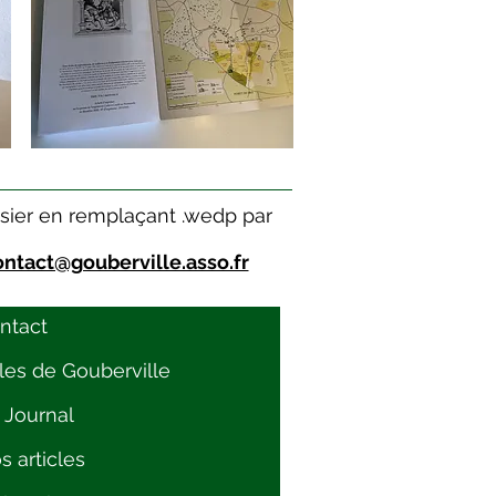
dossier en remplaçant .wedp par
ontact@gouberville.asso.fr
ntact
lles de Gouberville
 Journal
s articles