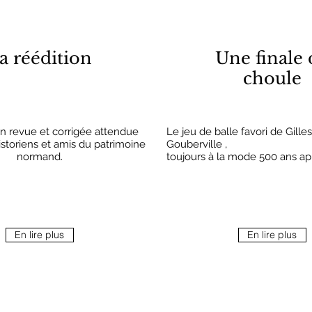
a réédition
Une finale 
choule
n revue et corrigée attendue
Le jeu de balle favori de Gille
istoriens et amis du patrimoine
Gouberville ,
normand.
toujours à la mode 500 ans ap
En lire plus
En lire plus