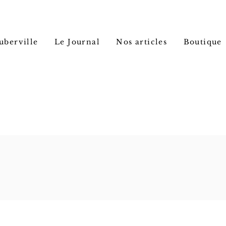
uberville
Le Journal
Nos articles
Boutique