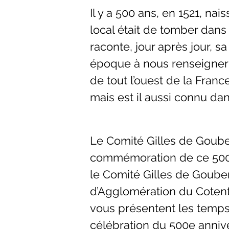
Il y a 500 ans, en 1521, nai
local était de tomber dans l
raconte, jour après jour, s
époque à nous renseigner 
de tout l’ouest de la Franc
mais est il aussi connu dans
Le Comité Gilles de Goube
commémoration de ce 500e
le Comité Gilles de Goube
d’Agglomération du Cotent
vous présentent les temps 
célébration du 500e annive