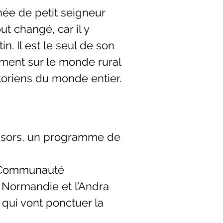
inée de petit seigneur
ut changé, car il y
n. Il est le seul de son
ment sur le monde rural
istoriens du monde entier.
onsors, un programme de
la Communauté
 Normandie et l’Andra
 qui vont ponctuer la