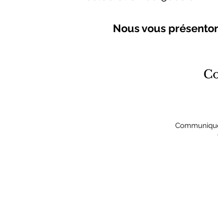
Nous vous présentons
C
Communiqué 