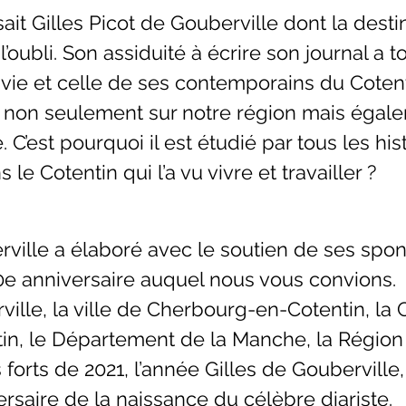
ssait Gilles Picot de Gouberville dont la dest
’oubli. Son assiduité à écrire son journal a to
a vie et celle de ses contemporains du Cotenti
non seulement sur notre région mais égale
e. C’est pourquoi il est étudié par tous les h
 le Cotentin qui l’a vu vivre et travailler ?
rville a élaboré avec le soutien de ses sp
 anniversaire auquel nous vous convions.
rville, la ville de Cherbourg-en-Cotentin, 
in, le Département de la Manche, la Région
forts de 2021, l’année Gilles de Gouberville,
rsaire de la naissance du célèbre diariste.