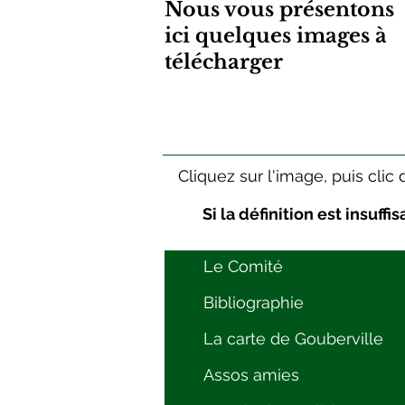
Nous vous présentons
ici quelques images à
télécharger
Cliquez sur l'image, puis clic
Si la définition est insuf
Le Comité
Bibliographie
La carte de Gouberville
Assos amies