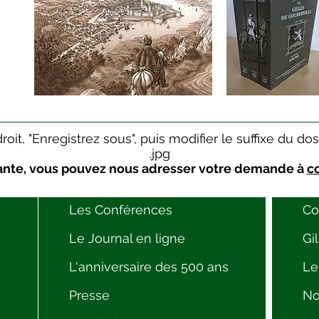
 droit, "Enregistrez sous", puis modifier le suffixe du 
.jpg
fisante, vous pouvez nous adresser votre demande à
c
Les Conférences
Co
Le Journal en ligne
Gi
L'anniversaire des 500 ans
Le
Presse
No