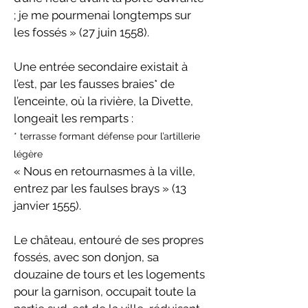
; je me pourmenai longtemps sur
les fossés » (27 juin 1558).
Une entrée secondaire existait à
l’est, par les fausses braies* de
l’enceinte, où la rivière, la Divette,
longeait les remparts :
* terrasse formant défense pour l’artillerie
légère
« Nous en retournasmes à la ville,
entrez par les faulses brays » (13
janvier 1555).
Le château, entouré de ses propres
fossés, avec son donjon, sa
douzaine de tours et les logements
pour la garnison, occupait toute la