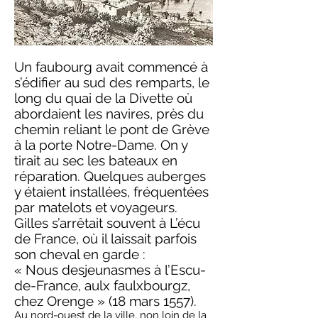
Un faubourg avait commencé à
s’édifier au sud des remparts, le
long du quai de la Divette où
abordaient les navires, près du
chemin reliant le pont de Grève
à la porte Notre-Dame. On y
tirait au sec les bateaux en
réparation. Quelques auberges
y étaient installées, fréquentées
par matelots et voyageurs.
Gilles s’arrêtait souvent à L’écu
de France, où il laissait parfois
son cheval en garde :
« Nous desjeunasmes à l’Escu-
de-France, aulx faulxbourgz,
chez Orenge » (18 mars 1557).
Au nord-ouest de la ville, non loin de la