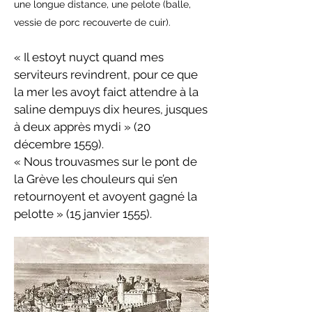
une longue distance, une pelote (balle,
vessie de porc recouverte de cuir).
« Il estoyt nuyct quand mes
serviteurs revindrent, pour ce que
la mer les avoyt faict attendre à la
saline dempuys dix heures, jusques
à deux apprès mydi » (20
décembre 1559).
« Nous trouvasmes sur le pont de
la Grève les chouleurs qui s’en
retournoyent et avoyent gagné la
pelotte » (15 janvier 1555).