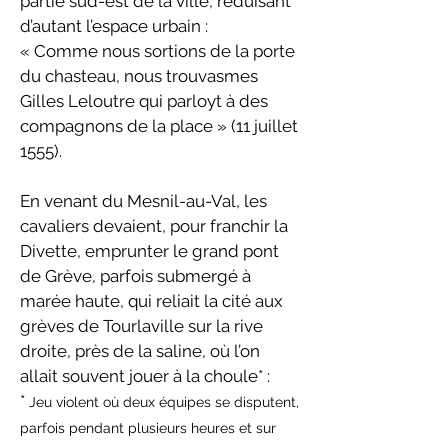
partie sud-est de la ville, réduisant
d’autant l’espace urbain :
« Comme nous sortions de la porte
du chasteau, nous trouvasmes
Gilles Leloutre qui parloyt à des
compagnons de la place » (11 juillet
1555).
En venant du Mesnil-au-Val, les
cavaliers devaient, pour franchir la
Divette, emprunter le grand pont
de Grève, parfois submergé à
marée haute, qui reliait la cité aux
grèves de Tourlaville sur la rive
droite, près de la saline, où l’on
allait souvent jouer à la choule* :
*
Jeu violent où deux équipes se disputent,
parfois pendant plusieurs heures et sur