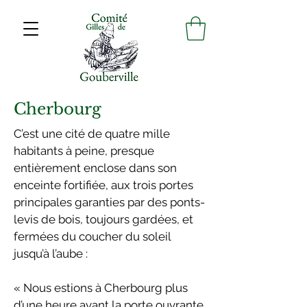
Cherbourg
C’est une cité de quatre mille
habitants à peine, presque
entièrement enclose dans son
enceinte fortifiée, aux trois portes
principales garanties par des ponts-
levis de bois, toujours gardées, et
fermées du coucher du soleil
jusqu’à l’aube :
« Nous estions à Cherbourg plus
d’une heure avant la porte ouvrante